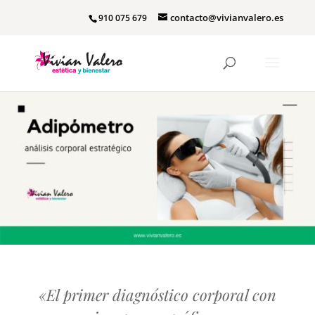
contacto@vivianvalero.es
910 075 679
«El primer diagnóstico corporal con