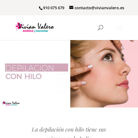
contacto@vivianvalero.es
910 075 679
La depilación con hilo tiene sus