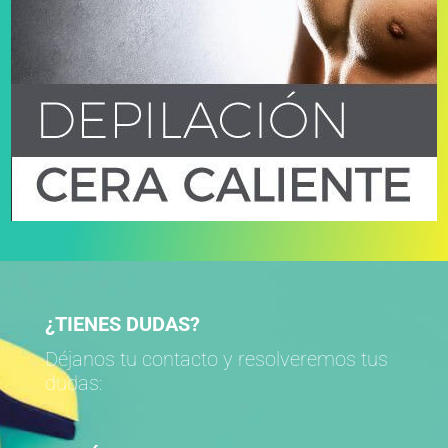
¿TIENES DUDAS?
Déjanos tu contacto y resolveremos tus
dudas: